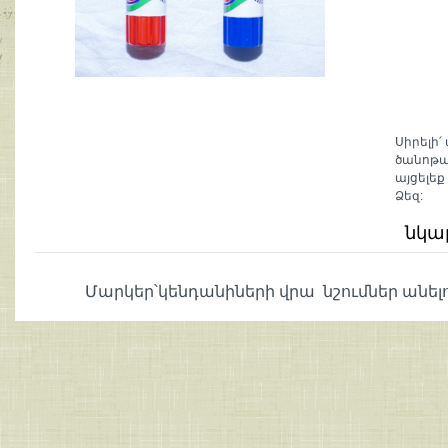
Սիրելի՛
ծանոթա
այցելեք
Ձեզ:
նկա
Մարկեր՝կենդանիների վրա նշումներ անել